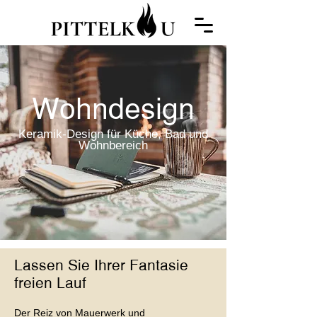
Wohndesign
Keramik-Design für Küche, Bad und
Wohnbereich
Lassen Sie Ihrer Fantasie
freien Lauf
Der Reiz von Mauerwerk und