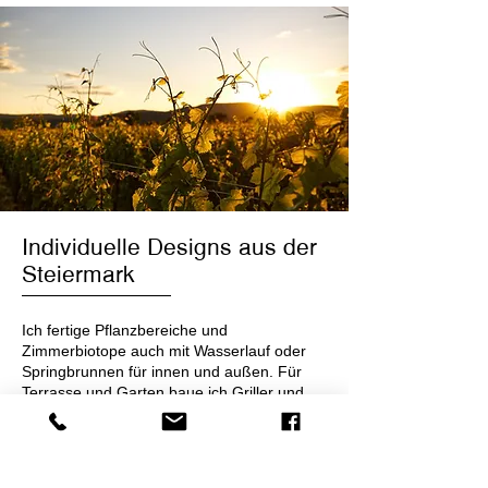
Individuelle Designs aus der
Steiermark
Ich fertige Pflanzbereiche und
Zimmerbiotope auch mit Wasserlauf oder
Springbrunnen für innen und außen. Für
Terrasse und Garten baue ich Griller und
Tische, Springbrunnen und Lampen.
Zur Planung